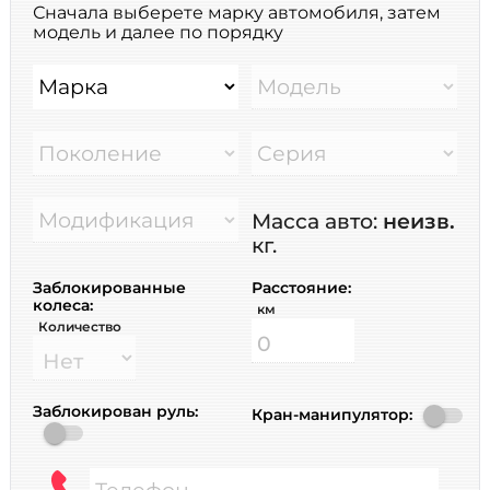
Сначала выберете марку автомобиля, затем
модель и далее по порядку
Марка
Модель
Поколение
Серия
Модификация
Масса авто:
неизв.
кг.
Заблокированные
Расстояние:
колеса:
км
Количество
Заблокирован руль:
Кран-манипулятор:
Телефон