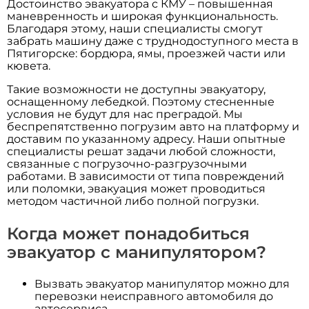
Достоинство эвакуатора с КМУ – повышенная
маневренность и широкая функциональность.
Благодаря этому, наши специалисты смогут
забрать машину даже с труднодоступного места в
Пятигорске: бордюра, ямы, проезжей части или
кювета.
Такие возможности не доступны эвакуатору,
оснащенному лебедкой. Поэтому стесненные
условия не будут для нас преградой. Мы
беспрепятственно погрузим авто на платформу и
доставим по указанному адресу. Наши опытные
специалисты решат задачи любой сложности,
связанные с погрузочно-разгрузочными
работами. В зависимости от типа повреждений
или поломки, эвакуация может проводиться
методом частичной либо полной погрузки.
Когда может понадобиться
эвакуатор с манипулятором?
Вызвать эвакуатор манипулятор можно для
перевозки неисправного автомобиля до
автосервиса.