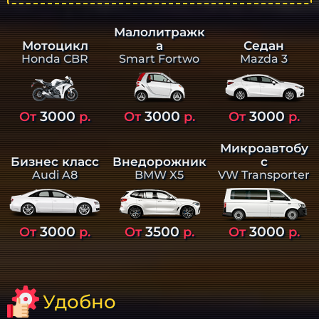
Малолитражк
а
Седан
Мотоцикл
Smart Fortwo
Mazda 3
Honda CBR
3000
3000
3000
От
р.
От
р.
От
р.
Микроавтобу
Бизнес класс
Внедорожник
с
Audi A8
BMW X5
VW Transporter
3000
3500
3000
От
р.
От
р.
От
р.
Удобно