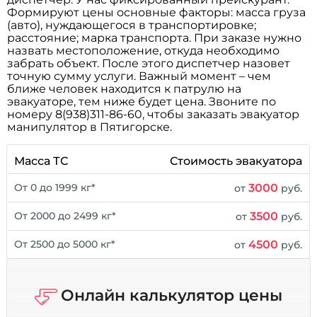
Формируют цены основные факторы: масса груза
(авто), нуждающегося в транспортировке;
расстояние; марка транспорта. При заказе нужно
назвать местоположение, откуда необходимо
забрать объект. После этого диспетчер назовет
точную сумму услуги. Важный момент – чем
ближе человек находится к патрулю на
эвакуаторе, тем ниже будет цена. Звоните по
номеру 8(938)311-86-60, чтобы заказать эвакуатор
манипулятор в Пятигорске.
Масса ТС
Стоимость эвакуатора
3000
От 0 до 1999 кг*
от
руб.
3500
От 2000 до 2499 кг*
от
руб.
4500
От 2500 до 5000 кг*
от
руб.
Онлайн калькулятор цены