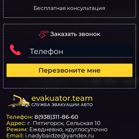
Бесплатная консультация
Заказать звонок
Телефон
Перезвоните мне
evakuator.team
СЛУЖБА ЭВАКУАЦИИ АВТО
Телефон:
8(938)311-86-60
Адрес:
г.
Пятигорск
, Сельская 10
Режим:
Ежедневно, круглосуточно
Email:
i.nadybaidze@yandex.ru